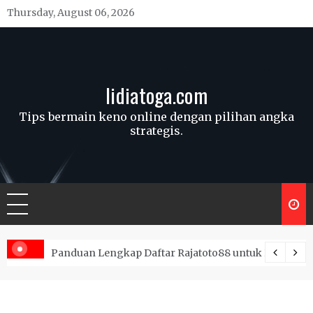
Skip
Thursday, August 06, 2026
to
content
lidiatoga.com
Tips bermain keno online dengan pilihan angka
strategis.
 dan Banyak Lagi!
Panduan Lengkap Daftar Rajatoto88 untuk Pemain O