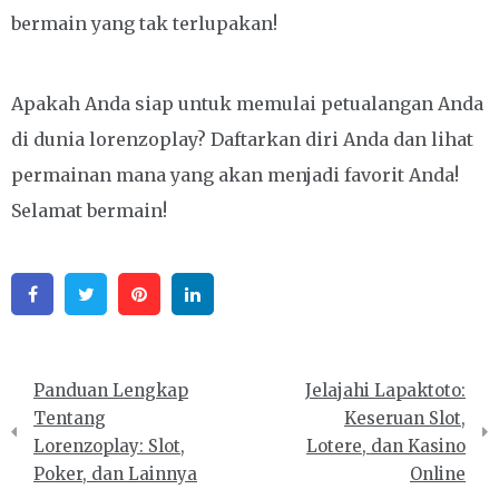
bermain yang tak terlupakan!
Apakah Anda siap untuk memulai petualangan Anda
di dunia lorenzoplay? Daftarkan diri Anda dan lihat
permainan mana yang akan menjadi favorit Anda!
Selamat bermain!
Facebook
Twitter
Pinterest
Linkedin
Post
Panduan Lengkap
Jelajahi Lapaktoto:
navigation
Tentang
Keseruan Slot,
Lorenzoplay: Slot,
Lotere, dan Kasino
Poker, dan Lainnya
Online