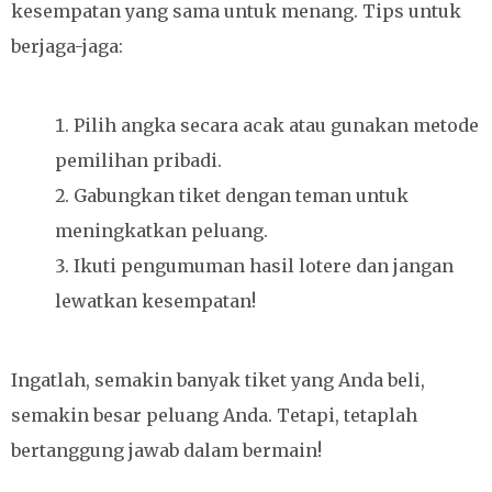
kesempatan yang sama untuk menang. Tips untuk
berjaga-jaga:
Pilih angka secara acak atau gunakan metode
pemilihan pribadi.
Gabungkan tiket dengan teman untuk
meningkatkan peluang.
Ikuti pengumuman hasil lotere dan jangan
lewatkan kesempatan!
Ingatlah, semakin banyak tiket yang Anda beli,
semakin besar peluang Anda. Tetapi, tetaplah
bertanggung jawab dalam bermain!