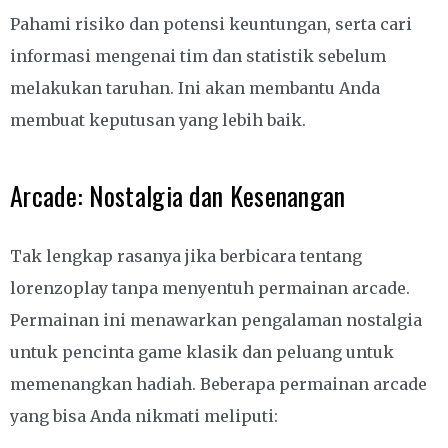
Pahami risiko dan potensi keuntungan, serta cari
informasi mengenai tim dan statistik sebelum
melakukan taruhan. Ini akan membantu Anda
membuat keputusan yang lebih baik.
Arcade: Nostalgia dan Kesenangan
Tak lengkap rasanya jika berbicara tentang
lorenzoplay tanpa menyentuh permainan arcade.
Permainan ini menawarkan pengalaman nostalgia
untuk pencinta game klasik dan peluang untuk
memenangkan hadiah. Beberapa permainan arcade
yang bisa Anda nikmati meliputi: