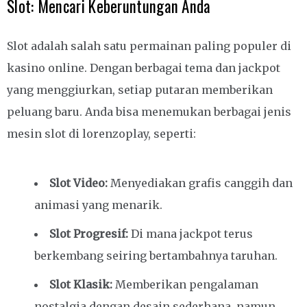
Slot: Mencari Keberuntungan Anda
Slot adalah salah satu permainan paling populer di
kasino online. Dengan berbagai tema dan jackpot
yang menggiurkan, setiap putaran memberikan
peluang baru. Anda bisa menemukan berbagai jenis
mesin slot di lorenzoplay, seperti:
Slot Video:
Menyediakan grafis canggih dan
animasi yang menarik.
Slot Progresif:
Di mana jackpot terus
berkembang seiring bertambahnya taruhan.
Slot Klasik:
Memberikan pengalaman
nostalgia dengan desain sederhana, namun