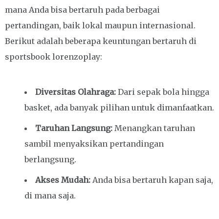
mana Anda bisa bertaruh pada berbagai
pertandingan, baik lokal maupun internasional.
Berikut adalah beberapa keuntungan bertaruh di
sportsbook lorenzoplay:
Diversitas Olahraga:
Dari sepak bola hingga
basket, ada banyak pilihan untuk dimanfaatkan.
Taruhan Langsung:
Menangkan taruhan
sambil menyaksikan pertandingan
berlangsung.
Akses Mudah:
Anda bisa bertaruh kapan saja,
di mana saja.