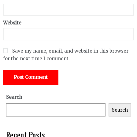
Website
Save my name, email, and website in this browser
for the next time I comment.
Search
Search
Recent Posts