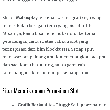
klasik hingga video slot yang canggih.
Slot di
Mabosplay
terkenal karena grafiknya yang
menarik dan beragam tema yang bisa dipilih.
Misalnya, kamu bisa menemukan slot bertema
petualangan, fantasi, atau bahkan slot yang
terinspirasi dari film blockbuster. Setiap spin
menawarkan peluang untuk memenangkan jackpot,
dan saat kamu beruntung, suara gemuruh
kemenangan akan memompa semangatmu!
Fitur Menarik dalam Permainan Slot
Grafik Berkualitas Tinggi:
Setiap permainan