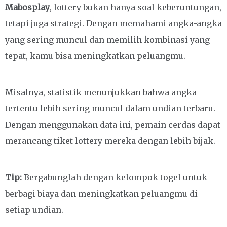
Mabosplay
, lottery bukan hanya soal keberuntungan,
tetapi juga strategi. Dengan memahami angka-angka
yang sering muncul dan memilih kombinasi yang
tepat, kamu bisa meningkatkan peluangmu.
Misalnya, statistik menunjukkan bahwa angka
tertentu lebih sering muncul dalam undian terbaru.
Dengan menggunakan data ini, pemain cerdas dapat
merancang tiket lottery mereka dengan lebih bijak.
Tip:
Bergabunglah dengan kelompok togel untuk
berbagi biaya dan meningkatkan peluangmu di
setiap undian.