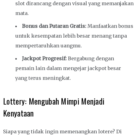
slot dirancang dengan visual yang memanjakan
mata.
Bonus dan Putaran Gratis:
Manfaatkan bonus
untuk kesempatan lebih besar menang tanpa
mempertaruhkan uangmu.
Jackpot Progresif:
Bergabung dengan
pemain lain dalam mengejar jackpot besar
yang terus meningkat.
Lottery: Mengubah Mimpi Menjadi
Kenyataan
Siapa yang tidak ingin memenangkan lotere? Di