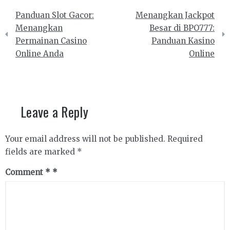
Post
Panduan Slot Gacor:
Menangkan Jackpot
navigation
Menangkan
Besar di BPO777:
Permainan Casino
Panduan Kasino
Online Anda
Online
Leave a Reply
Your email address will not be published.
Required
fields are marked
*
Comment
*