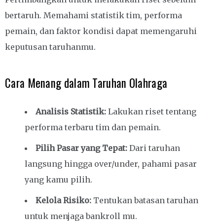
bertaruh. Memahami statistik tim, performa
pemain, dan faktor kondisi dapat memengaruhi
keputusan taruhanmu.
Cara Menang dalam Taruhan Olahraga
Analisis Statistik:
Lakukan riset tentang
performa terbaru tim dan pemain.
Pilih Pasar yang Tepat:
Dari taruhan
langsung hingga over/under, pahami pasar
yang kamu pilih.
Kelola Risiko:
Tentukan batasan taruhan
untuk menjaga bankroll mu.