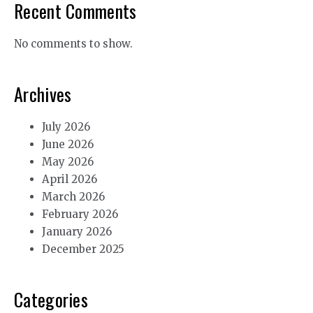
Recent Comments
No comments to show.
Archives
July 2026
June 2026
May 2026
April 2026
March 2026
February 2026
January 2026
December 2025
Categories