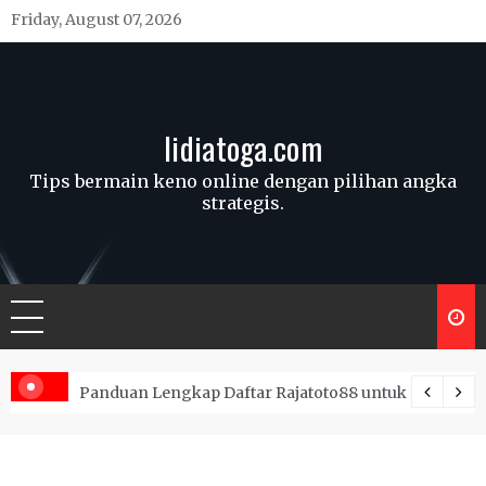
Skip
Friday, August 07, 2026
to
content
lidiatoga.com
Tips bermain keno online dengan pilihan angka
strategis.
 dan Banyak Lagi!
Panduan Lengkap Daftar Rajatoto88 untuk Pemain O